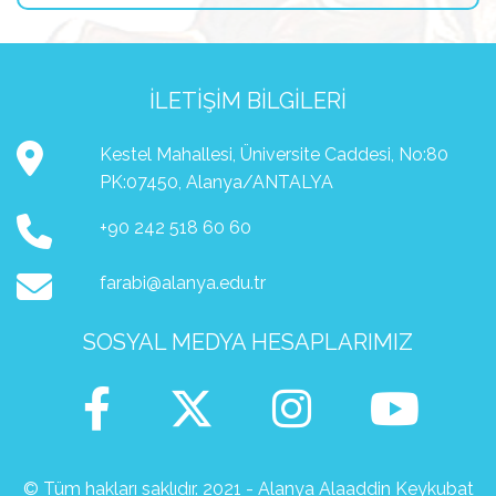
İLETIŞIM BILGILERI
Kestel Mahallesi, Üniversite Caddesi, No:80
PK:07450, Alanya/ANTALYA
+90 242 518 60 60
farabi@alanya.edu.tr
SOSYAL MEDYA HESAPLARIMIZ
© Tüm hakları saklıdır. 2021 - Alanya Alaaddin Keykubat