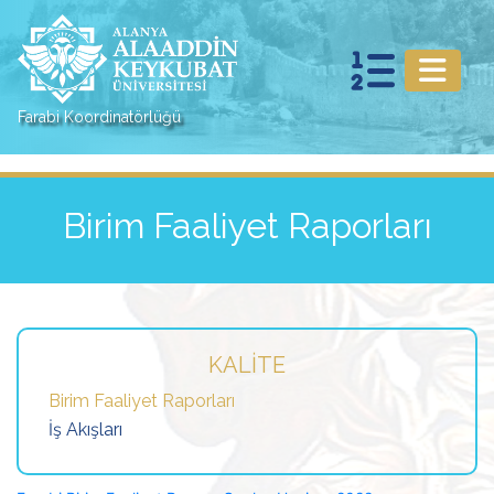
Farabi Koordinatörlüğü
Birim Faaliyet Raporları
KALITE
Birim Faaliyet Raporları
İş Akışları