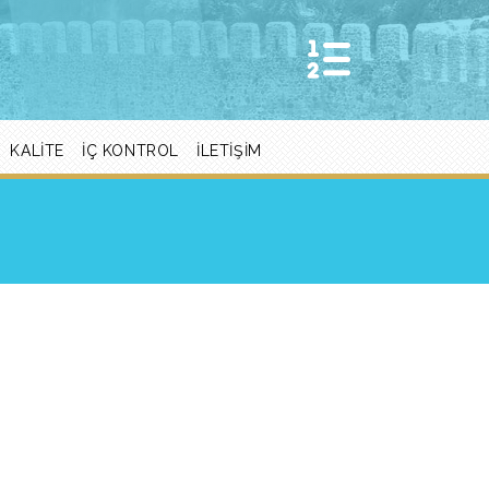
KALITE
İÇ KONTROL
İLETIŞIM