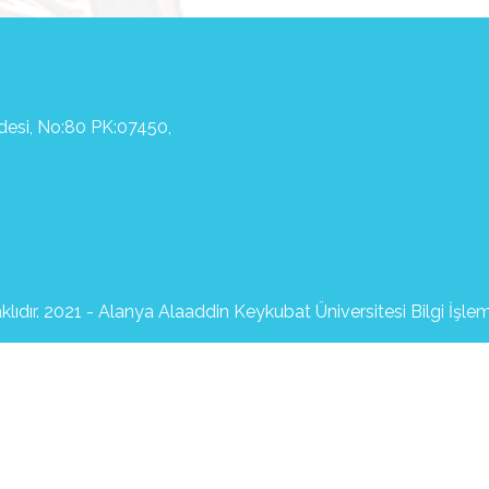
ddesi, No:80 PK:07450,
lıdır. 2021 - Alanya Alaaddin Keykubat Üniversitesi Bilgi İşle