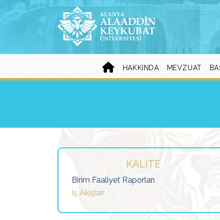
HAKKINDA
MEVZUAT
BA
KALITE
Birim Faaliyet Raporları
İş Akışları