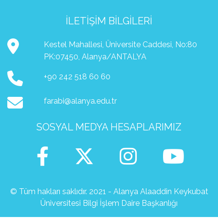
İLETIŞIM BILGILERI
Kestel Mahallesi, Üniversite Caddesi, No:80
PK:07450, Alanya/ANTALYA
+90 242 518 60 60
farabi@alanya.edu.tr
SOSYAL MEDYA HESAPLARIMIZ
© Tüm hakları saklıdır. 2021 - Alanya Alaaddin Keykubat
Üniversitesi Bilgi İşlem Daire Başkanlığı