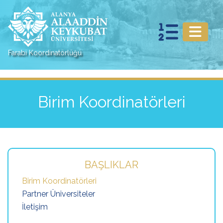
Farabi Koordinatörlüğü
Birim Koordinatörleri
BAŞLIKLAR
Birim Koordinatörleri
Partner Üniversiteler
İletişim