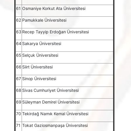
61
Osmaniye Korkut Ata Üniversitesi
62
Pamukkale Üniversitesi
63
Recep Tayyip Erdoğan Üniversitesi
64
Sakarya Üniversitesi
65
Selçuk Üniversitesi
66
Siirt Üniversitesi
67
Sinop Üniversitesi
68
Sivas Cumhuriyet Üniversitesi
69
Süleyman Demirel Üniversitesi
70
Tekirdağ Namık Kemal Üniversitesi
71
Tokat Gaziosmanpaşa Üniversitesi