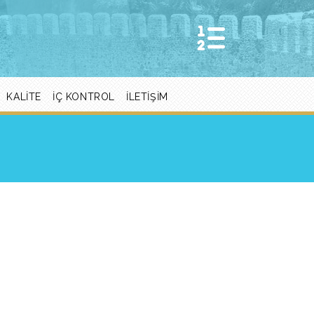
KALITE
İÇ KONTROL
İLETIŞIM