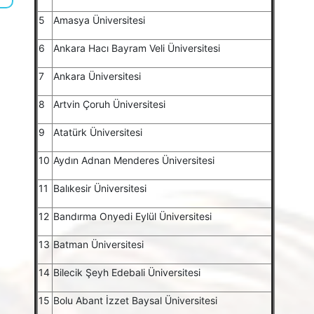
5
Amasya Üniversitesi
6
Ankara Hacı Bayram Veli Üniversitesi
7
Ankara Üniversitesi
8
Artvin Çoruh Üniversitesi
9
Atatürk Üniversitesi
10
Aydın Adnan Menderes Üniversitesi
11
Balıkesir Üniversitesi
12
Bandırma Onyedi Eylül Üniversitesi
13
Batman Üniversitesi
14
Bilecik Şeyh Edebali Üniversitesi
15
Bolu Abant İzzet Baysal Üniversitesi