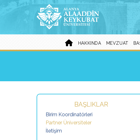
HAKKINDA
MEVZUAT
BA
BAŞLIKLAR
Birim Koordinatörleri
Partner Üniversiteler
İletişim